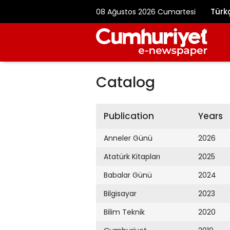
Türk
08 Ağustos 2026 Cumartesi
Catalog
Publication
Years
Anneler Günü
2026
Atatürk Kitapları
2025
Babalar Günü
2024
Bilgisayar
2023
Bilim Teknik
2020