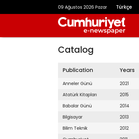
Türkçe
09 Ağustos 2026 Pazar
Catalog
Publication
Years
Anneler Günü
2021
Atatürk Kitapları
2015
Babalar Günü
2014
Bilgisayar
2013
Bilim Teknik
2012