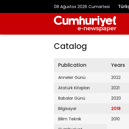
Türk
08 Ağustos 2026 Cumartesi
Catalog
Publication
Years
Anneler Günü
2022
Atatürk Kitapları
2021
Babalar Günü
2020
Bilgisayar
2018
Bilim Teknik
2010