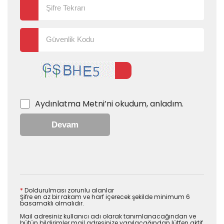
Aydınlatma Metni
’ni okudum, anladım.
Devam
*
Doldurulması zorunlu alanlar
Şifre en az bir rakam ve harf içerecek şekilde minimum 6
basamaklı olmalıdır.
Mail adresiniz kullanıcı adı olarak tanımlanacağından ve
bütün bildirimler mail adresinize yapılacağından lütfen aktif