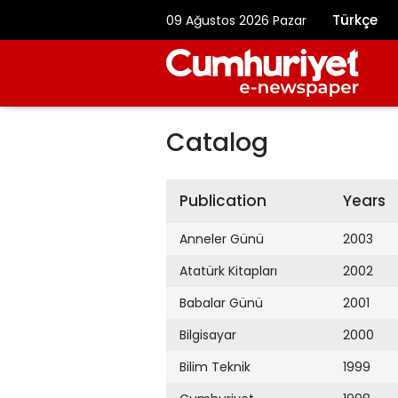
Türkçe
09 Ağustos 2026 Pazar
Catalog
Publication
Years
Anneler Günü
2003
Atatürk Kitapları
2002
Babalar Günü
2001
Bilgisayar
2000
Bilim Teknik
1999