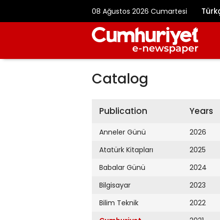
Türk
08 Ağustos 2026 Cumartesi
Catalog
Publication
Years
Anneler Günü
2026
Atatürk Kitapları
2025
Babalar Günü
2024
Bilgisayar
2023
Bilim Teknik
2022