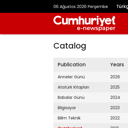
Türk
06 Ağustos 2026 Perşembe
Catalog
Publication
Years
Anneler Günü
2026
Atatürk Kitapları
2025
Babalar Günü
2024
Bilgisayar
2023
Bilim Teknik
2022