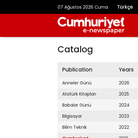
Türkçe
07 Ağustos 2026 Cuma
Catalog
Publication
Years
Anneler Günü
2026
Atatürk Kitapları
2025
Babalar Günü
2024
Bilgisayar
2023
Bilim Teknik
2022