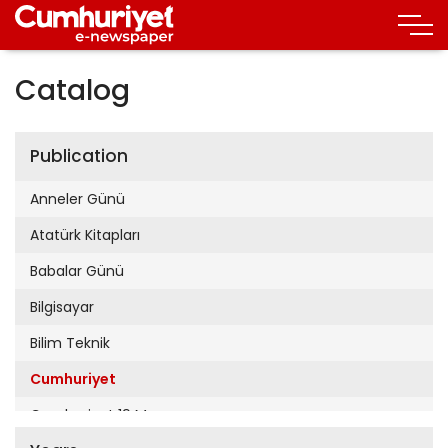
Catalog
Publication
Anneler Günü
Atatürk Kitapları
Babalar Günü
Bilgisayar
Bilim Teknik
Cumhuriyet
Cumhuriyet 19 Mayıs