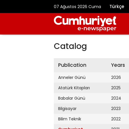
Türkçe
07 Ağustos 2026 Cuma
Catalog
Publication
Years
Anneler Günü
2026
Atatürk Kitapları
2025
Babalar Günü
2024
Bilgisayar
2023
Bilim Teknik
2022