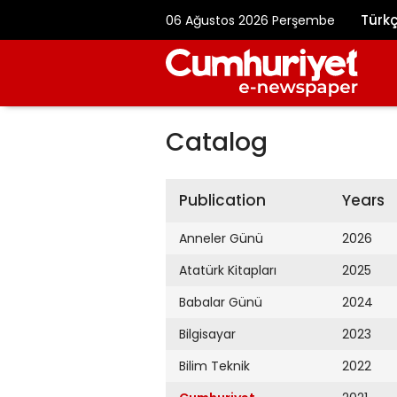
Türk
06 Ağustos 2026 Perşembe
Catalog
Publication
Years
Anneler Günü
2026
Atatürk Kitapları
2025
Babalar Günü
2024
Bilgisayar
2023
Bilim Teknik
2022