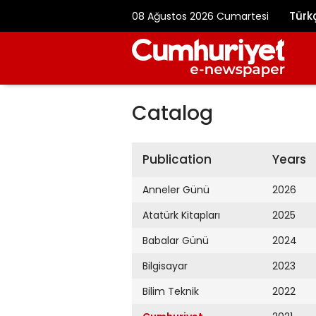
Türk
08 Ağustos 2026 Cumartesi
Catalog
Publication
Years
Anneler Günü
2026
Atatürk Kitapları
2025
Babalar Günü
2024
Bilgisayar
2023
Bilim Teknik
2022