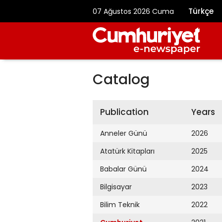
Türkçe
07 Ağustos 2026 Cuma
Catalog
Publication
Years
Anneler Günü
2026
Atatürk Kitapları
2025
Babalar Günü
2024
Bilgisayar
2023
Bilim Teknik
2022